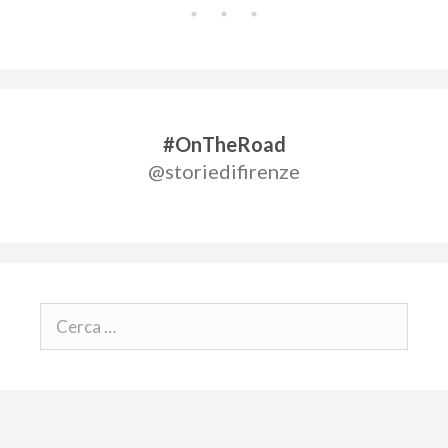
#OnTheRoad
@storiedifirenze