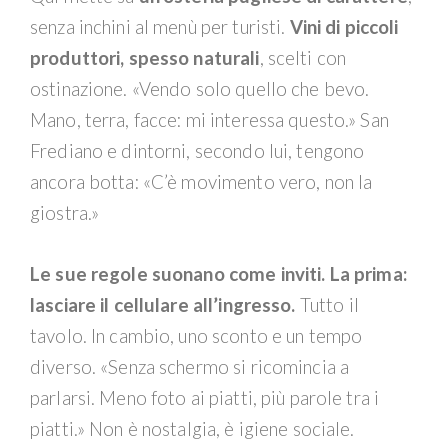
senza inchini al menù per turisti.
Vini di piccoli
produttori, spesso naturali
, scelti con
ostinazione. «Vendo solo quello che bevo.
Mano, terra, facce: mi interessa questo.» San
Frediano e dintorni, secondo lui, tengono
ancora botta: «C’è movimento vero, non la
giostra.»
Le sue regole suonano come inviti.
La prima:
lasciare il cellulare all’ingresso.
Tutto il
tavolo. In cambio, uno sconto e un tempo
diverso. «Senza schermo si ricomincia a
parlarsi. Meno foto ai piatti, più parole tra i
piatti.» Non è nostalgia, è igiene sociale.