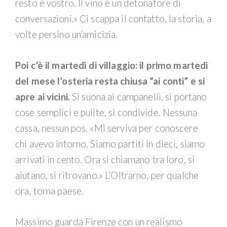
resto è vostro. Il vino è un detonatore di
conversazioni.» Ci scappa il contatto, la storia, a
volte persino un’amicizia.
Poi c’è il martedì di villaggio: il primo martedì
del mese l’osteria resta chiusa “ai conti” e si
apre ai vicini.
Si suona ai campanelli, si portano
cose semplici e pulite, si condivide. Nessuna
cassa, nessun pos. «Mi serviva per conoscere
chi avevo intorno. Siamo partiti in dieci, siamo
arrivati in cento. Ora si chiamano tra loro, si
aiutano, si ritrovano.» L’Oltrarno, per qualche
ora, torna paese.
Massimo guarda Firenze con un realismo