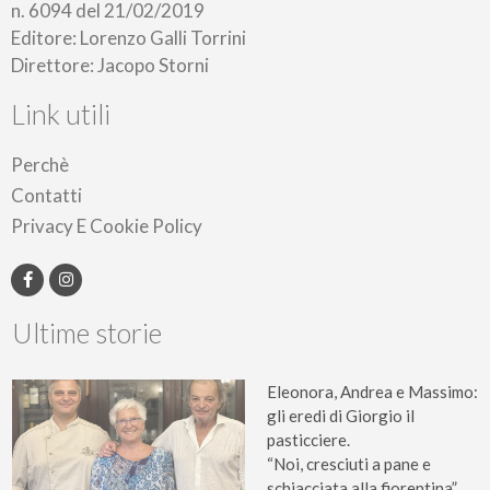
n. 6094 del 21/02/2019
Editore: Lorenzo Galli Torrini
Direttore: Jacopo Storni
Link utili
Perchè
Contatti
Privacy E Cookie Policy
Ultime storie
Eleonora, Andrea e Massimo:
gli eredi di Giorgio il
pasticciere.
“Noi, cresciuti a pane e
schiacciata alla fiorentina”