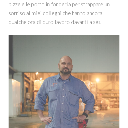
pizze e le porto in fonderia per strappare un
sorriso ai miei colleghi che hanno ancora
qualche ora di duro lavoro davanti a sé».