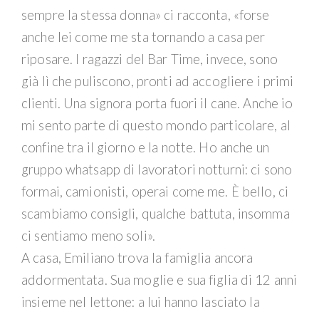
sempre la stessa donna» ci racconta, «forse
anche lei come me sta tornando a casa per
riposare. I ragazzi del Bar Time, invece, sono
già lì che puliscono, pronti ad accogliere i primi
clienti. Una signora porta fuori il cane. Anche io
mi sento parte di questo mondo particolare, al
confine tra il giorno e la notte. Ho anche un
gruppo whatsapp di lavoratori notturni: ci sono
formai, camionisti, operai come me. È bello, ci
scambiamo consigli, qualche battuta, insomma
ci sentiamo meno soli».
A casa, Emiliano trova la famiglia ancora
addormentata. Sua moglie e sua figlia di 12 anni
insieme nel lettone: a lui hanno lasciato la