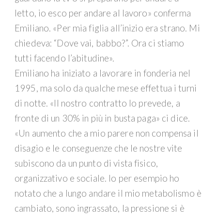
letto, io esco per andare al lavoro» conferma
Emiliano. «Per mia figlia all’inizio era strano. Mi
chiedeva: “Dove vai, babbo?”. Ora ci stiamo
tutti facendo l’abitudine».
Emiliano ha iniziato a lavorare in fonderia nel
1995, ma solo da qualche mese effettua i turni
di notte. «Il nostro contratto lo prevede, a
fronte di un 30% in più in busta paga» ci dice.
«Un aumento che a mio parere non compensa il
disagio e le conseguenze che le nostre vite
subiscono da un punto di vista fisico,
organizzativo e sociale. Io per esempio ho
notato che a lungo andare il mio metabolismo è
cambiato, sono ingrassato, la pressione si è