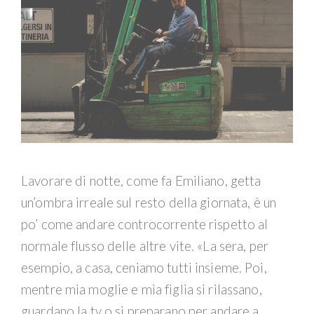
Lavorare di notte, come fa Emiliano, getta
un’ombra irreale sul resto della giornata, è un
po’ come andare controcorrente rispetto al
normale flusso delle altre vite. «La sera, per
esempio, a casa, ceniamo tutti insieme. Poi,
mentre mia moglie e mia figlia si rilassano,
guardano la tv o si preparano per andare a