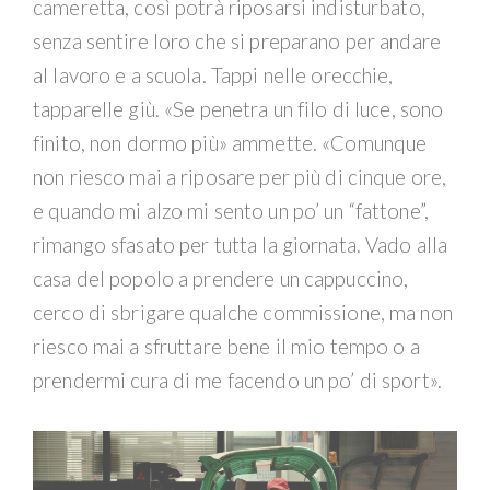
cameretta, così potrà riposarsi indisturbato,
senza sentire loro che si preparano per andare
al lavoro e a scuola. Tappi nelle orecchie,
tapparelle giù. «Se penetra un filo di luce, sono
finito, non dormo più» ammette. «Comunque
non riesco mai a riposare per più di cinque ore,
e quando mi alzo mi sento un po’ un “fattone”,
rimango sfasato per tutta la giornata. Vado alla
casa del popolo a prendere un cappuccino,
cerco di sbrigare qualche commissione, ma non
riesco mai a sfruttare bene il mio tempo o a
prendermi cura di me facendo un po’ di sport».