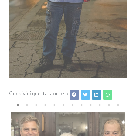
Condividi questa storia su: