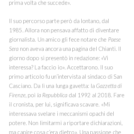
prima volta che succede».
Il suo percorso parte però da lontano, dal
1985. Allora non pensava affatto di diventare
giornalista. Un amico gli fece notare che
Paese
Sera
non aveva ancora una pagina del Chianti. Il
giorno dopo si presentò in redazione: «Vi
interessa? La faccio io». Accettarono. Il suo
primo articolo fu un’intervista al sindaco di San
Casciano. Da lì una lunga gavetta: la
Gazzetta di
Firenze
, poi
la Repubblica
dal 1992 al 2018. Fare
il cronista, per lui, significava scavare. «Mi
interessava svelare i meccanismi opachi del
potere. Non limitarmi a riportare dichiarazioni,
ma capire cosa c’era dietro». Una passione che