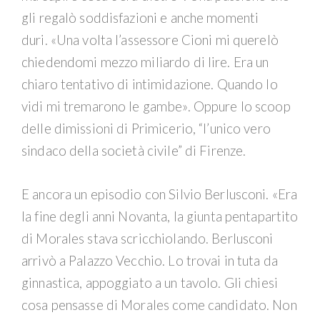
gli regalò soddisfazioni e anche momenti
duri. «Una volta l’assessore Cioni mi querelò
chiedendomi mezzo miliardo di lire. Era un
chiaro tentativo di intimidazione. Quando lo
vidi mi tremarono le gambe». Oppure lo scoop
delle dimissioni di Primicerio, “l’unico vero
sindaco della società civile” di Firenze.
E ancora un episodio con Silvio Berlusconi. «Era
la fine degli anni Novanta, la giunta pentapartito
di Morales stava scricchiolando. Berlusconi
arrivò a Palazzo Vecchio. Lo trovai in tuta da
ginnastica, appoggiato a un tavolo. Gli chiesi
cosa pensasse di Morales come candidato. Non