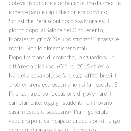
poteva rispondere apertamente, ma da smorfie
e mezze parole capii che non era convinto.
Scrissi che Berlusconi bocciava Morales. Il
giorno dopo, al Salone dei Cinquecento,
Morales mi gridò: “Sei uno stronzo!”. Incassai e
sorrisi. Non lo dimenticherò mai».
Dopo trent’anni di cronache, lo sguardo sulla
città resta disilluso. «Già nel 2015 chiesi a
Nardella cosa volesse fare sugli affitti brevi. Il
problema era esploso, ma non ci fu risposta. E
Firenze ha perso l’occasione di governare il
cambiamento: oggi gli studenti non trovano
casa, i residenti scappano». Più in generale,
vede una politica incapace di decisioni di lungo
periodo: «Si insegue solo il consenso