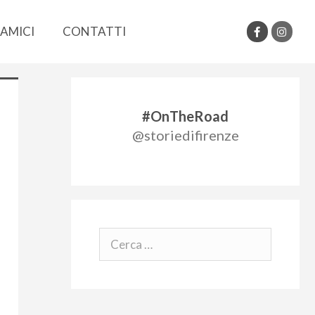
AMICI
CONTATTI
#OnTheRoad
@storiedifirenze