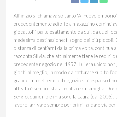
All’inizio si chiamava soltanto “Al nuovo emporio”
precedentemente adibite a magazzino cominciavano
giocattoli” parte esattamente da qui, da quel lo
medesima destinazione: il sogno dei più piccoli. O
distanza di cent’anni dalla prima volta, continua 
racconta Silvia, che attualmente tiene le redini del
precedente negozio nel 1957. Lui era unico: non 
giochi al meglio, in modo da catturare subito l’oc
grande, ma nel tempo il negozio si è espanso fino
attività è sempre stata un affare di famiglia. Do
Sergio, quindi io e mia sorella Laura (dal 2006).
lavoro: arrivare sempre per primi, andare via per 