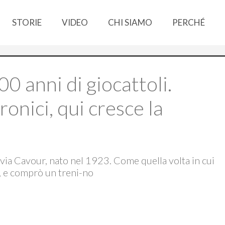
STORIE
VIDEO
CHI SIAMO
PERCHÉ
00 anni di giocattoli.
tronici, qui cresce la
i via Cavour, nato nel 1923. Come quella volta in cui
, e comprò un treni-no