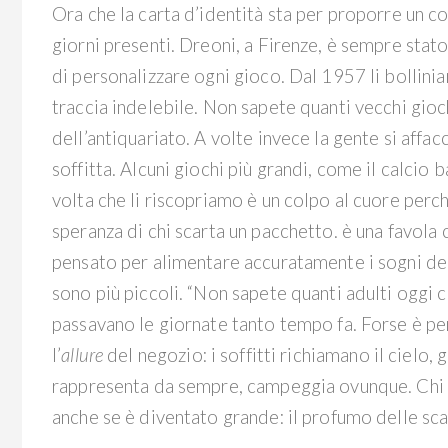
Ora che la carta d’identità sta per proporre un 
giorni presenti. Dreoni, a Firenze, è sempre stato
di personalizzare ogni gioco. Dal 1957 li bollinia
traccia indelebile. Non sapete quanti vecchi gio
dell’antiquariato. A volte invece la gente si affac
soffitta. Alcuni giochi più grandi, come il calcio 
volta che li riscopriamo è un colpo al cuore perché
speranza di chi scarta un pacchetto. è una favola 
pensato per alimentare accuratamente i sogni del
sono più piccoli. “Non sapete quanti adulti oggi 
passavano le giornate tanto tempo fa. Forse è per
l’
allure
del negozio: i soffitti richiamano il cielo, g
rappresenta da sempre, campeggia ovunque. Chi en
anche se è diventato grande: il profumo delle scato