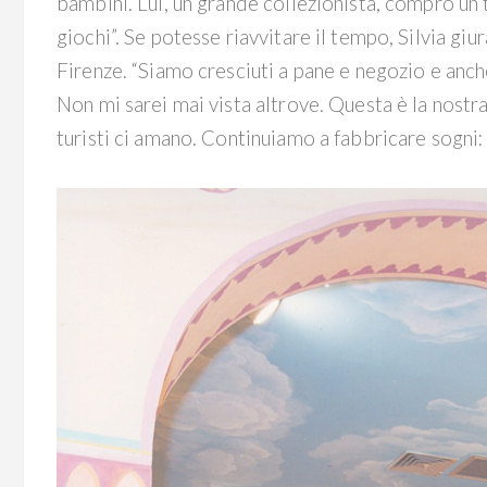
bambini. Lui, un grande collezionista, comprò un t
giochi”. Se potesse riavvitare il tempo, Silvia gi
Firenze. “Siamo cresciuti a pane e negozio e anche 
Non mi sarei mai vista altrove. Questa è la nostra 
turisti ci amano. Continuiamo a fabbricare sogni: 