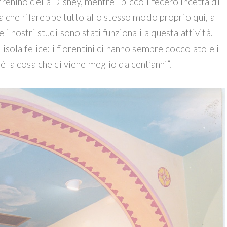
renino della Disney, mentre i piccoli fecero incetta di
ura che rifarebbe tutto allo stesso modo proprio qui, a
i nostri studi sono stati funzionali a questa attività.
isola felice: i fiorentini ci hanno sempre coccolato e i
è la cosa che ci viene meglio da cent’anni”.