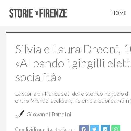
HOME
Silvia e Laura Dreoni, 1
«Al bando i gingilli elet
socialità»
La storia e gli aneddoti dello storico negozio d
entrò Michael Jackson, insieme ai suoi bambini
Giovanni Bandini
Condividi questa storia su: