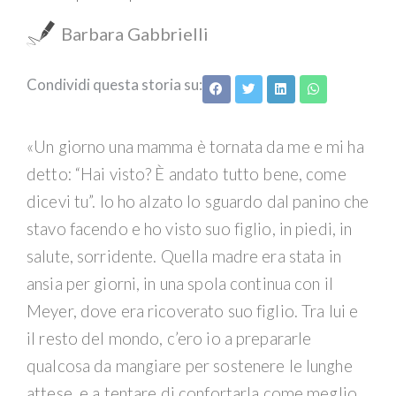
Barbara Gabbrielli
Condividi questa storia su:
«Un giorno una mamma è tornata da me e mi ha
detto: “Hai visto? È andato tutto bene, come
dicevi tu”. Io ho alzato lo sguardo dal panino che
stavo facendo e ho visto suo figlio, in piedi, in
salute, sorridente. Quella madre era stata in
ansia per giorni, in una spola continua con il
Meyer, dove era ricoverato suo figlio. Tra lui e
il resto del mondo, c’ero io a prepararle
qualcosa da mangiare per sostenere le lunghe
attese, e a tentare di confortarla come meglio