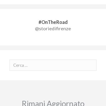
#OnTheRoad
@storiedifirenze
Rimani Aggiornato