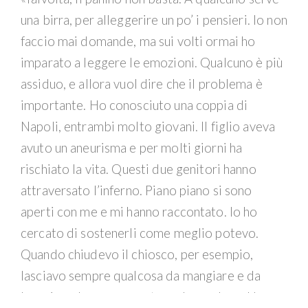
una birra, per alleggerire un po’ i pensieri. Io non
faccio mai domande, ma sui volti ormai ho
imparato a leggere le emozioni. Qualcuno è più
assiduo, e allora vuol dire che il problema è
importante. Ho conosciuto una coppia di
Napoli, entrambi molto giovani. Il figlio aveva
avuto un aneurisma e per molti giorni ha
rischiato la vita. Questi due genitori hanno
attraversato l’inferno. Piano piano si sono
aperti con me e mi hanno raccontato. Io ho
cercato di sostenerli come meglio potevo.
Quando chiudevo il chiosco, per esempio,
lasciavo sempre qualcosa da mangiare e da
bere in un luogo nascosto, solo per loro. Una