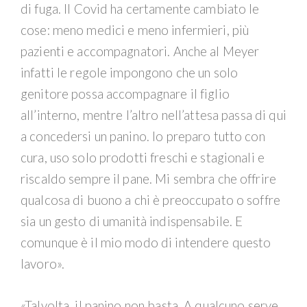
di fuga. Il Covid ha certamente cambiato le
cose: meno medici e meno infermieri, più
pazienti e accompagnatori. Anche al Meyer
infatti le regole impongono che un solo
genitore possa accompagnare il figlio
all’interno, mentre l’altro nell’attesa passa di qui
a concedersi un panino. Io preparo tutto con
cura, uso solo prodotti freschi e stagionali e
riscaldo sempre il pane. Mi sembra che offrire
qualcosa di buono a chi è preoccupato o soffre
sia un gesto di umanità indispensabile. E
comunque è il mio modo di intendere questo
lavoro».
«Talvolta, il panino non basta. A qualcuno serve