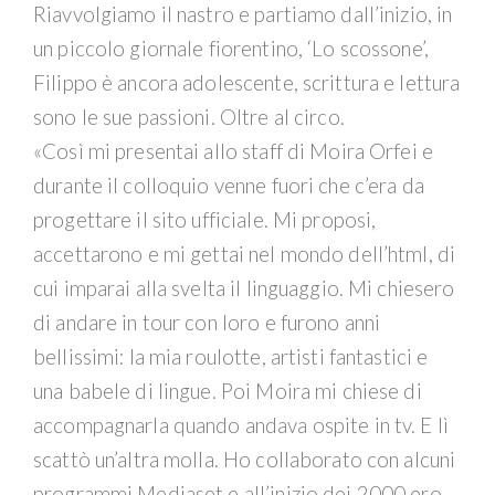
Riavvolgiamo il nastro e partiamo dall’inizio, in
un piccolo giornale fiorentino, ‘Lo scossone’,
Filippo è ancora adolescente, scrittura e lettura
sono le sue passioni. Oltre al circo.
«Così mi presentai allo staff di Moira Orfei e
durante il colloquio venne fuori che c’era da
progettare il sito ufficiale. Mi proposi,
accettarono e mi gettai nel mondo dell’html, di
cui imparai alla svelta il linguaggio. Mi chiesero
di andare in tour con loro e furono anni
bellissimi: la mia roulotte, artisti fantastici e
una babele di lingue. Poi Moira mi chiese di
accompagnarla quando andava ospite in tv. E lì
scattò un’altra molla. Ho collaborato con alcuni
programmi Mediaset e all’inizio dei 2000 ero