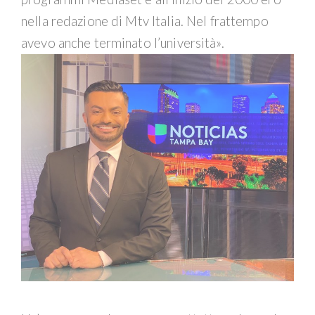
nella redazione di Mtv Italia. Nel frattempo
avevo anche terminato l’università».