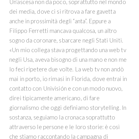
Un’ascesa non da poco, soprattutto nel mondo
dei media, dove ci si ritrova a fare gavetta
anche in prossimità degli “anta”. Eppure a
Filippo Ferretti mancava qualcosa, un altro
sogno da coronare, sbarcare negli Stati Uniti.
«Un mio collega stava progettando una web tv
negli Usa, aveva bisogno di una mano e non me
lo feci ripetere due volte. La web tv non andò
mai in porto, io rimasi in Florida, dove entrai in
contatto con Univisión e con un modo nuovo,
direi tipicamente americano, di fare
giornalismo che oggi definiamo storytelling. In
sostanza, seguiamo la cronaca soprattutto
attraverso le persone e le loro storie: è così
che stiamo raccontando la campagna di