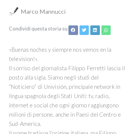
Marco Mannucci
Condividi questa storia su:
«Buenas noches y siempre nos vemos en la
television!».
Il sorriso del giornalista Filippo Ferretti lascia il
posto alla sigla. Siamo negli studi del
“Noticiero” di Univisión, principale network in
lingua spagnola degli Stati Uniti: tv, radio,
internet e social che ogni giorno raggiungono
milioni di persone, anche in Paesi del Centro e
Sud-America.
Il nome tradisce l’origine italiana, ma Filippo