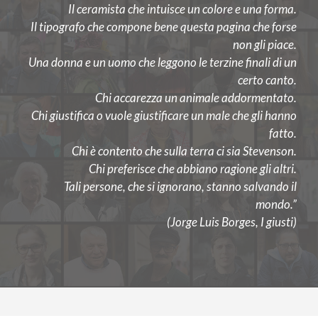
Il ceramista che intuisce un colore e una forma.
Il tipografo che compone bene questa pagina che forse
non gli piace.
Una donna e un uomo che leggono le terzine finali di un
certo canto.
Chi accarezza un animale addormentato.
Chi giustifica o vuole giustificare un male che gli hanno
fatto.
Chi è contento che sulla terra ci sia Stevenson.
Chi preferisce che abbiano ragione gli altri.
Tali persone, che si ignorano, stanno salvando il
mondo.”
(Jorge Luis Borges, I giusti)