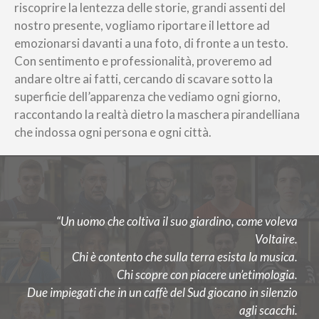
riscoprire la lentezza delle storie, grandi assenti del
nostro presente, vogliamo riportare il lettore ad
emozionarsi davanti a una foto, di fronte a un testo.
Con sentimento e professionalità, proveremo ad
andare oltre ai fatti, cercando di scavare sotto la
superficie dell’apparenza che vediamo ogni giorno,
raccontando la realtà dietro la maschera pirandelliana
che indossa ogni persona e ogni città.
“Un uomo che coltiva il suo giardino, come voleva
Voltaire.
Chi è contento che sulla terra esista la musica.
Chi scopre con piacere un’etimologia.
Due impiegati che in un caffè del Sud giocano in silenzio
agli scacchi.