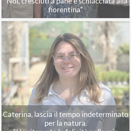
“Noi, cresciuti a pane e schiacciata alla
fiorentina”
Caterina, lascia il tempo indeterminato
per la natura.