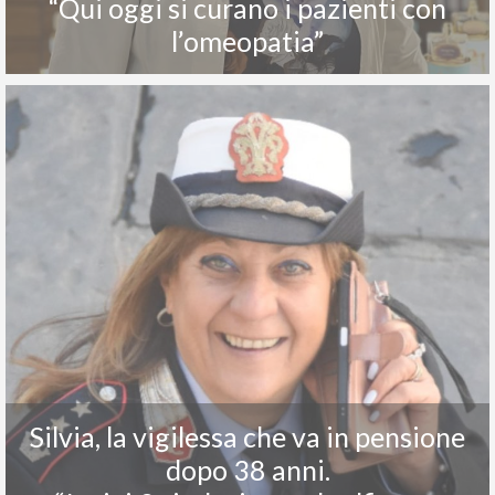
“Qui oggi si curano i pazienti con
l’omeopatia”
Silvia, la vigilessa che va in pensione
dopo 38 anni.