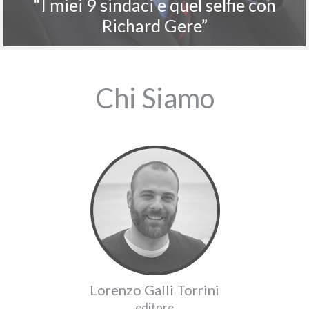
“I miei 9 sindaci e quel selfie con
Richard Gere”
Chi Siamo
Lorenzo Galli Torrini
editore