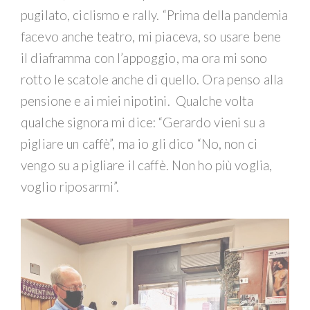
pugilato, ciclismo e rally. “Prima della pandemia
facevo anche teatro, mi piaceva, so usare bene
il diaframma con l’appoggio, ma ora mi sono
rotto le scatole anche di quello. Ora penso alla
pensione e ai miei nipotini. Qualche volta
qualche signora mi dice: “Gerardo vieni su a
pigliare un caffè”, ma io gli dico “No, non ci
vengo su a pigliare il caffè. Non ho più voglia,
voglio riposarmi”.