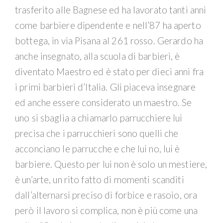
trasferito alle Bagnese ed ha lavorato tanti anni
come barbiere dipendente e nell’87 ha aperto
bottega, in via Pisana al 261 rosso. Gerardo ha
anche insegnato, alla scuola di barbieri, è
diventato Maestro ed è stato per dieci anni fra
i primi barbieri d’Italia. Gli piaceva insegnare
ed anche essere considerato un maestro. Se
uno si sbaglia a chiamarlo parrucchiere lui
precisa che i parrucchieri sono quelli che
acconciano le parrucche e che lui no, lui è
barbiere. Questo per lui non è solo un mestiere,
è un’arte, un rito fatto di momenti scanditi
dall’alternarsi preciso di forbice e rasoio, ora
però il lavoro si complica, non è più come una