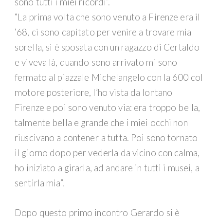
sono tutti i miei ricordi”.
“La prima volta che sono venuto a Firenze era il
‘68, ci sono capitato per venire a trovare mia
sorella, si è sposata con un ragazzo di Certaldo
e viveva là, quando sono arrivato mi sono
fermato al piazzale Michelangelo con la 600 col
motore posteriore, l’ho vista da lontano
Firenze e poi sono venuto via: era troppo bella,
talmente bella e grande che i miei occhi non
riuscivano a contenerla tutta. Poi sono tornato
il giorno dopo per vederla da vicino con calma,
ho iniziato a girarla, ad andare in tutti i musei, a
sentirla mia”.
Dopo questo primo incontro Gerardo si è