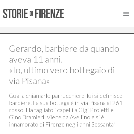
Gerardo, barbiere da quando
aveva 11 anni.
«Io, ultimo vero bottegaio di
via Pisana»
Guai a chiamarlo parrucchiere, lui si definisce
barbiere. La sua bottega è in via Pisana al 261
rosso. Ha tagliato i capelli a Gigi Proietti e
Gino Bramieri. Viene da Avellino e si è
innamorato di Firenze negli anni Sessanta”