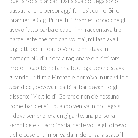
quella roba bianca?” Dalla sua bottega sono
passati anche personaggi famosi, come Gino
Bramieri e Gigi Proietti: “Bramieri dopo che gli
avevo fatto barba e capelli mi raccontava tre
barzellette che non capivo mai, mi lasciava i
biglietti per il teatro Verdi e mi stava in
bottega più di un’ora a ragionare e a rimirarsi.
Proietti capitò nella mia bottega perché stava
girando un film a Firenze e dormiva in una villa a
Scandicci, beveva il caffè al bar davanti e gli
dissero: “Meglio di Gerardo non c’è nessuno
come barbiere”… quando veniva in bottega si
rideva sempre, era un gigante, una persona
semplice e straordinaria, certe volte gli dicevo
delle cose e lui moriva dal ridere, sarà stato il