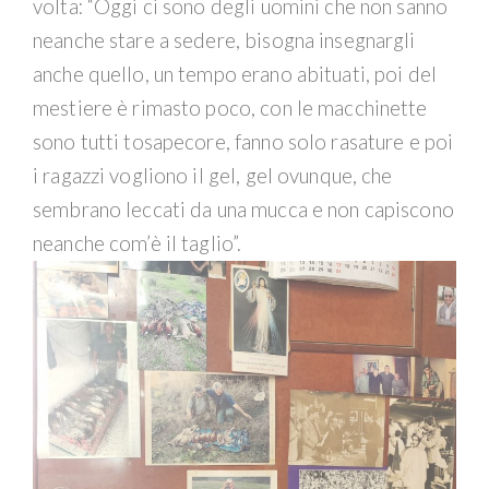
volta: “Oggi ci sono degli uomini che non sanno
neanche stare a sedere, bisogna insegnargli
anche quello, un tempo erano abituati, poi del
mestiere è rimasto poco, con le macchinette
sono tutti tosapecore, fanno solo rasature e poi
i ragazzi vogliono il gel, gel ovunque, che
sembrano leccati da una mucca e non capiscono
neanche com’è il taglio”.