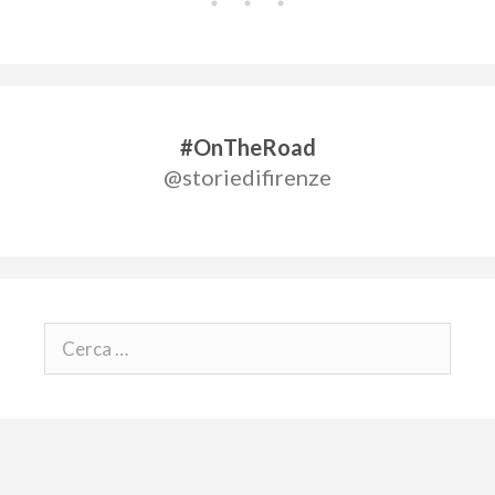
#OnTheRoad
@storiedifirenze