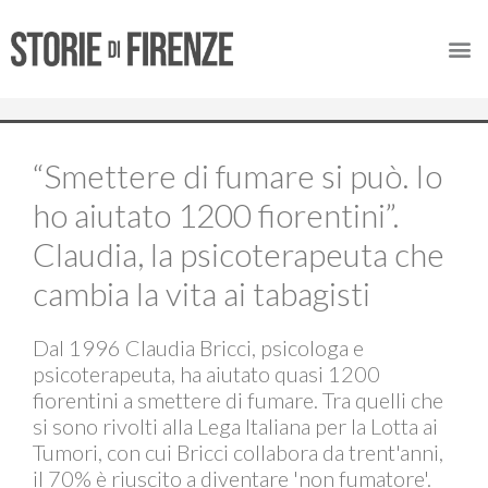
“Smettere di fumare si può. Io
ho aiutato 1200 fiorentini”.
Claudia, la psicoterapeuta che
cambia la vita ai tabagisti
Dal 1996 Claudia Bricci, psicologa e
psicoterapeuta, ha aiutato quasi 1200
fiorentini a smettere di fumare. Tra quelli che
si sono rivolti alla Lega Italiana per la Lotta ai
Tumori, con cui Bricci collabora da trent'anni,
il 70% è riuscito a diventare 'non fumatore'.