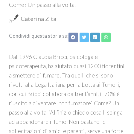
Come? Un passo alla volta.
Caterina Zita
Condividi questa storia su:
Dal 1996 Claudia Bricci, psicologa e
psicoterapeuta, ha aiutato quasi 1200 fiorentini
a smettere di fumare. Tra quelli che si sono
rivolti alla Lega Italiana per la Lotta ai Tumori,
con cui Bricci collabora da trent’anni, il 70% è
riuscito a diventare ‘non fumatore’. Come? Un
passo alla volta. “All’inizio chiedo cosa li spinga
ad abbandonare il fumo. Non bastano le
sollecitazioni di amici e parenti, serve una forte