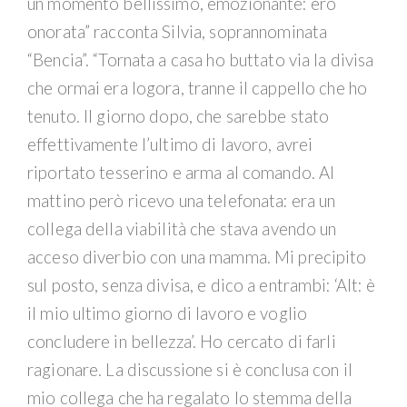
un momento bellissimo, emozionante: ero
onorata” racconta Silvia, soprannominata
“Bencia”. “Tornata a casa ho buttato via la divisa
che ormai era logora, tranne il cappello che ho
tenuto. Il giorno dopo, che sarebbe stato
effettivamente l’ultimo di lavoro, avrei
riportato tesserino e arma al comando. Al
mattino però ricevo una telefonata: era un
collega della viabilità che stava avendo un
acceso diverbio con una mamma. Mi precipito
sul posto, senza divisa, e dico a entrambi: ‘Alt: è
il mio ultimo giorno di lavoro e voglio
concludere in bellezza’. Ho cercato di farli
ragionare. La discussione si è conclusa con il
mio collega che ha regalato lo stemma della