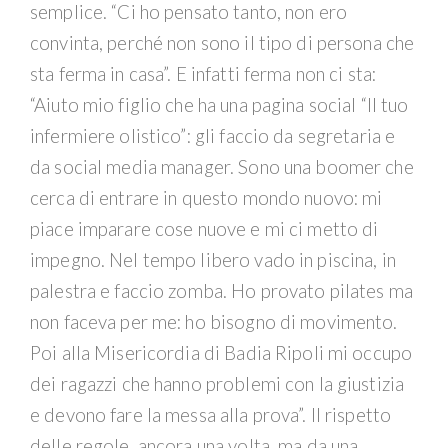
semplice. “Ci ho pensato tanto, non ero
convinta, perché non sono il tipo di persona che
sta ferma in casa”. E infatti ferma non ci sta:
“Aiuto mio figlio che ha una pagina social “Il tuo
infermiere olistico”: gli faccio da segretaria e
da social media manager. Sono una boomer che
cerca di entrare in questo mondo nuovo: mi
piace imparare cose nuove e mi ci metto di
impegno. Nel tempo libero vado in piscina, in
palestra e faccio zomba. Ho provato pilates ma
non faceva per me: ho bisogno di movimento.
Poi alla Misericordia di Badia Ripoli mi occupo
dei ragazzi che hanno problemi con la giustizia
e devono fare la messa alla prova”. Il rispetto
delle regole, ancora una volta, ma da una