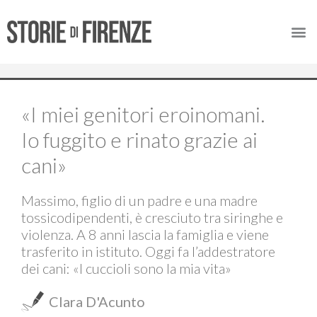
«I miei genitori eroinomani.
Io fuggito e rinato grazie ai
cani»
Massimo, figlio di un padre e una madre
tossicodipendenti, è cresciuto tra siringhe e
violenza. A 8 anni lascia la famiglia e viene
trasferito in istituto. Oggi fa l’addestratore
dei cani: «I cuccioli sono la mia vita»
Clara D'Acunto