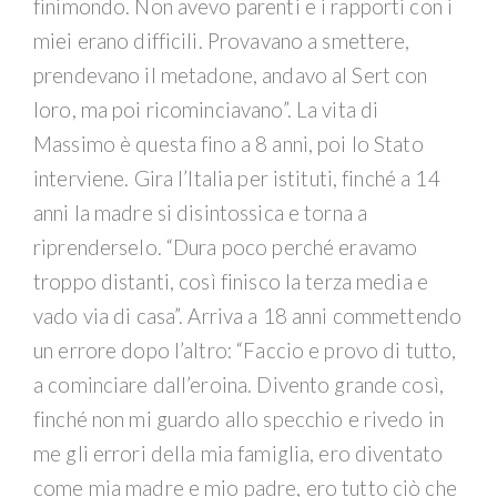
finimondo. Non avevo parenti e i rapporti con i
miei erano difficili. Provavano a smettere,
prendevano il metadone, andavo al Sert con
loro, ma poi ricominciavano”. La vita di
Massimo è questa fino a 8 anni, poi lo Stato
interviene. Gira l’Italia per istituti, finché a 14
anni la madre si disintossica e torna a
riprenderselo. “Dura poco perché eravamo
troppo distanti, così finisco la terza media e
vado via di casa”. Arriva a 18 anni commettendo
un errore dopo l’altro: “Faccio e provo di tutto,
a cominciare dall’eroina. Divento grande così,
finché non mi guardo allo specchio e rivedo in
me gli errori della mia famiglia, ero diventato
come mia madre e mio padre, ero tutto ciò che