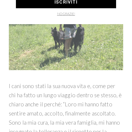
ISCRIVITI
NO GRAZIE!
I cani sono stati la sua nuova vita e, come per
chi ha fatto un lungo viaggio dentro se stesso, è
chiaro anche il perché: “Loro mi hanno fatto
sentire amato, accolto, finalmente ascoltato.
Sono la mia cura, la mia vera famiglia, mi hanno
insegnato la tolleranza e il rispetto per la