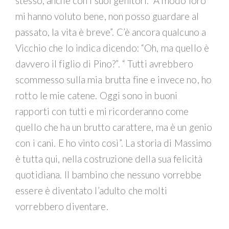
stesso, anche con i suoi genitori: “A modo loro
mi hanno voluto bene, non posso guardare al
passato, la vita è breve”. C’è ancora qualcuno a
Vicchio che lo indica dicendo: “Oh, ma quello è
davvero il figlio di Pino?”. “ Tutti avrebbero
scommesso sulla mia brutta fine e invece no, ho
rotto le mie catene. Oggi sono in buoni
rapporti con tutti e mi ricorderanno come
quello che ha un brutto carattere, ma è un genio
con i cani. E ho vinto così”. La storia di Massimo
è tutta qui, nella costruzione della sua felicità
quotidiana. Il bambino che nessuno vorrebbe
essere è diventato l’adulto che molti
vorrebbero diventare.