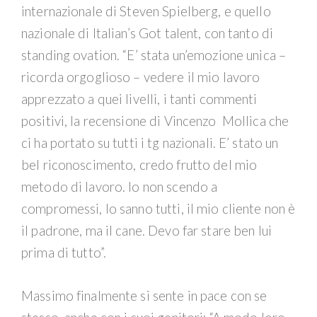
internazionale di Steven Spielberg, e quello
nazionale di Italian’s Got talent, con tanto di
standing ovation. “E’ stata un’emozione unica –
ricorda orgoglioso – vedere il mio lavoro
apprezzato a quei livelli, i tanti commenti
positivi, la recensione di Vincenzo Mollica che
ci ha portato su tutti i tg nazionali. E’ stato un
bel riconoscimento, credo frutto del mio
metodo di lavoro. Io non scendo a
compromessi, lo sanno tutti, il mio cliente non è
il padrone, ma il cane. Devo far stare ben lui
prima di tutto”.
Massimo finalmente si sente in pace con se