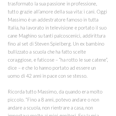
trasformato la sua passione in professione,
tutto grazie all’amore della sua vita: i cani. Oggi
Massimo è un addestratore famoso in tutta
Italia, ha lavorato in televisione e portato il suo
cane Maghino su tanti palcoscenici, addirittura
fino al set di Steven Spielberg. Un ex bambino
bullizzato a scuola che ha fatto scelte
coraggiose, e faticose – “ha rotto le sue catene”,
dice – e che lo hanno portato ad essere un
uomo di 42 anni in pace con se stesso.
Ricorda tutto Massimo, da quando era molto
piccolo. “Fino a 8 anni, potevo andare o non
andare a scuola, non rientrare a casa, non
importava molto ai miei genitori. Era la mia