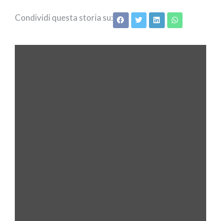
Condividi questa storia su: