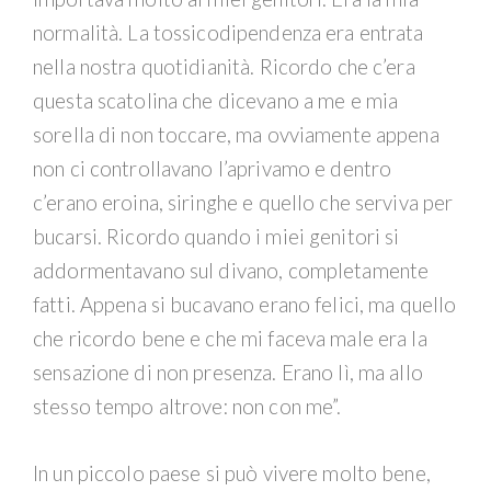
normalità. La tossicodipendenza era entrata
nella nostra quotidianità. Ricordo che c’era
questa scatolina che dicevano a me e mia
sorella di non toccare, ma ovviamente appena
non ci controllavano l’aprivamo e dentro
c’erano eroina, siringhe e quello che serviva per
bucarsi. Ricordo quando i miei genitori si
addormentavano sul divano, completamente
fatti. Appena si bucavano erano felici, ma quello
che ricordo bene e che mi faceva male era la
sensazione di non presenza. Erano lì, ma allo
stesso tempo altrove: non con me”.
In un piccolo paese si può vivere molto bene,