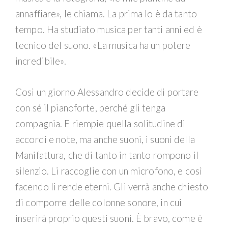
annaffiare», le chiama. La prima lo è da tanto
tempo. Ha studiato musica per tanti anni ed è
tecnico del suono. «La musica ha un potere
incredibile».
Così un giorno Alessandro decide di portare
con sé il pianoforte, perché gli tenga
compagnia. E riempie quella solitudine di
accordi e note, ma anche suoni, i suoni della
Manifattura, che di tanto in tanto rompono il
silenzio. Li raccoglie con un microfono, e così
facendo li rende eterni. Gli verrà anche chiesto
di comporre delle colonne sonore, in cui
inserirà proprio questi suoni. È bravo, come è