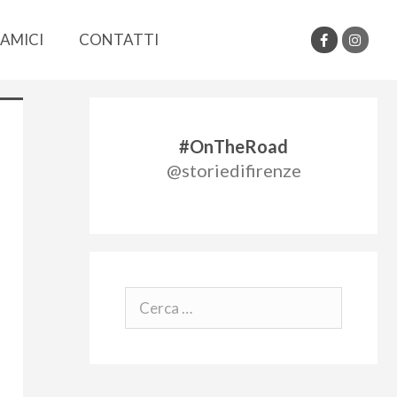
AMICI
CONTATTI
#OnTheRoad
@storiedifirenze