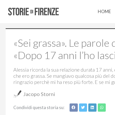
HOME
«Sei grassa». Le parole
«Dopo 17 anni l’ho lasc
Alessia ricorda la sua relazione durata 17 anni, 
che ero grassa. Se mangiavo qualcosa più del do
ringrazio perchè mi ha reso più forte. E se mi g
Jacopo Storni
Condividi questa storia su: