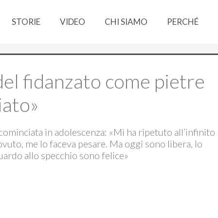
STORIE
VIDEO
CHI SIAMO
PERCHÉ
 del fidanzato come pietre
iato»
cominciata in adolescenza: «Mi ha ripetuto all’infinito
vuto, me lo faceva pesare. Ma oggi sono libera, lo
uardo allo specchio sono felice»