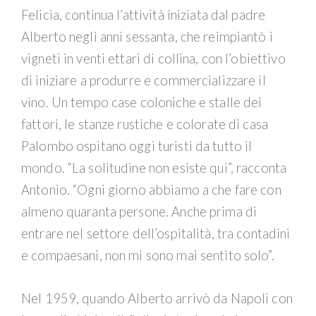
Felicia, continua l’attività iniziata dal padre
Alberto negli anni sessanta, che reimpiantò i
vigneti in venti ettari di collina, con l’obiettivo
di iniziare a produrre e commercializzare il
vino. Un tempo case coloniche e stalle dei
fattori, le stanze rustiche e colorate di casa
Palombo ospitano oggi turisti da tutto il
mondo. “La solitudine non esiste qui”, racconta
Antonio. “Ogni giorno abbiamo a che fare con
almeno quaranta persone. Anche prima di
entrare nel settore dell’ospitalità, tra contadini
e compaesani, non mi sono mai sentito solo”.
Nel 1959, quando Alberto arrivò da Napoli con