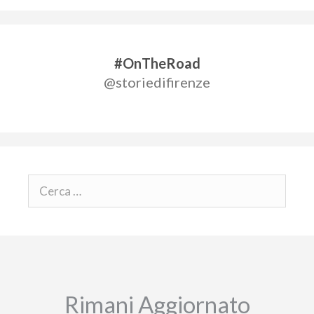
#OnTheRoad
@storiedifirenze
Rimani Aggiornato