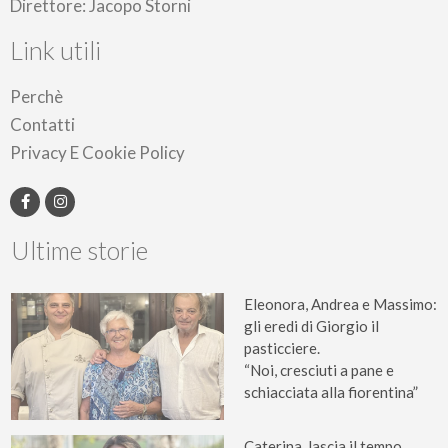
Direttore: Jacopo Storni
Link utili
Perchè
Contatti
Privacy E Cookie Policy
Ultime storie
Eleonora, Andrea e Massimo:
gli eredi di Giorgio il
pasticciere.
“Noi, cresciuti a pane e
schiacciata alla fiorentina”
Caterina, lascia il tempo