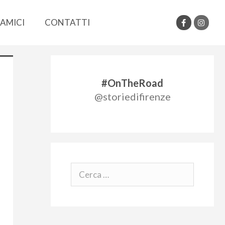
AMICI
CONTATTI
#OnTheRoad
@storiedifirenze