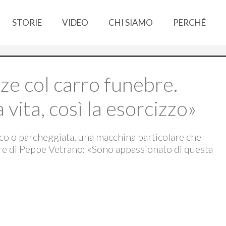
STORIE
VIDEO
CHI SIAMO
PERCHÉ
nze col carro funebre.
 vita, così la esorcizzo»
ffico o parcheggiata, una macchina particolare che
nebre di Peppe Vetrano: «Sono appassionato di questa