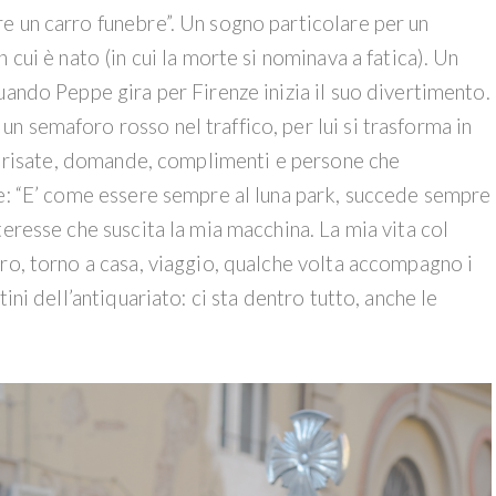
e un carro funebre”. Un sogno particolare per un
 cui è nato (in cui la morte si nominava a fatica). Un
uando Peppe gira per Firenze inizia il suo divertimento.
 semaforo rosso nel traffico, per lui si trasforma in
i, risate, domande, complimenti e persone che
te: “E’ come essere sempre al luna park, succede sempre
teresse che suscita la mia macchina. La mia vita col
ro, torno a casa, viaggio, qualche volta accompagno i
ini dell’antiquariato: ci sta dentro tutto, anche le