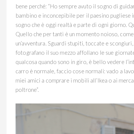
bene perché: “Ho sempre avuto il sogno di guidar
bambino e inconcepibile per il paesino pugliese in
sogno che è oggi realtà e parte di ogni giorno. Q
Quello che per tanti è un momento noioso, come un
un’avventura. Sguardi stupiti, toccate e scongiur
fotografano il suo mezzo affollano le sue giorna
qualcosa quando sono in giro, è bello vedere l’in
carro è normale, faccio cose normali: vado a lavo
miei amici a comprare i mobili all’Ikea o ai mercat
poltrone”.