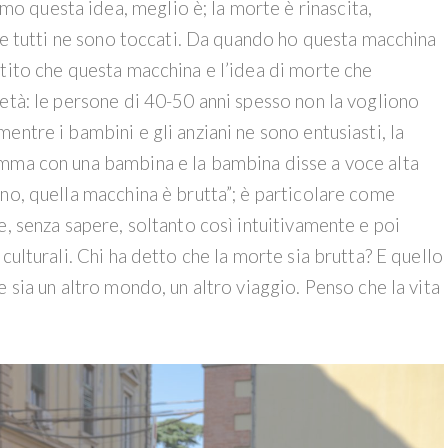
 questa idea, meglio è; la morte è rinascita,
i e tutti ne sono toccati. Da quando ho questa macchina
ntito che questa macchina e l’idea di morte che
età: le persone di 40-50 anni spesso non la vogliono
entre i bambini e gli anziani ne sono entusiasti, la
amma con una bambina e la bambina disse a voce alta
no, quella macchina è brutta”; è particolare come
e, senza sapere, soltanto così intuitivamente e poi
culturali. Chi ha detto che la morte sia brutta? E quello
 sia un altro mondo, un altro viaggio. Penso che la vita