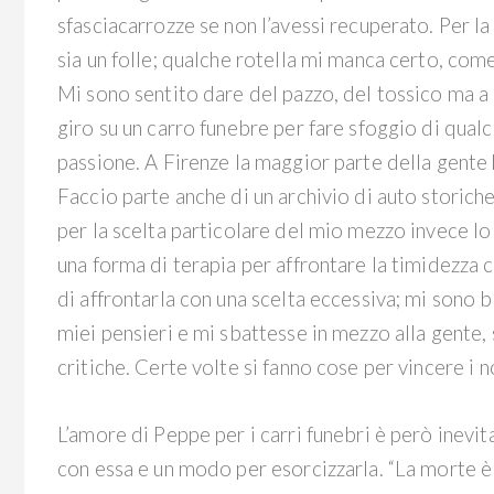
sfasciacarrozze se non l’avessi recuperato. Per l
sia un folle; qualche rotella mi manca certo, come
Mi sono sentito dare del pazzo, del tossico ma a 
giro su un carro funebre per fare sfoggio di qual
passione. A Firenze la maggior parte della gente 
Faccio parte anche di un archivio di auto storich
per la scelta particolare del mio mezzo invece lo
una forma di terapia per affrontare la timidezza
di affrontarla con una scelta eccessiva; mi sono 
miei pensieri e mi sbattesse in mezzo alla gente, 
critiche. Certe volte si fanno cose per vincere i nos
L’amore di Peppe per i carri funebri è però inevi
con essa e un modo per esorcizzarla. “La morte è