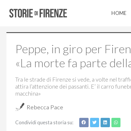
HOME
Peppe, in giro per Fire
«La morte fa parte della
Tra le strade di Firenze si vede, a volte nel tra
attira l’attenzione dei passanti. E’ il carro fu
macchina»
Rebecca Pace
Condividi questa storia su: