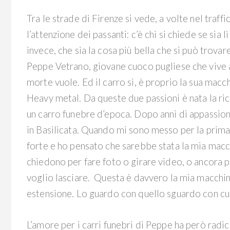
Tra le strade di Firenze si vede, a volte nel traf
l’attenzione dei passanti: c’è chi si chiede se sia l
invece, che sia la cosa più bella che si può trovar
Peppe Vetrano, giovane cuoco pugliese che vive
morte vuole. Ed il carro sì, è proprio la sua mac
Heavy metal. Da queste due passioni è nata la ric
un carro funebre d’epoca. Dopo anni di appassion
in Basilicata. Quando mi sono messo per la prima 
forte e ho pensato che sarebbe stata la mia macc
chiedono per fare foto o girare video, o ancora 
voglio lasciare. Questa è davvero la mia macchina
estensione. Lo guardo con quello sguardo con cui
L’amore per i carri funebri di Peppe ha però rad